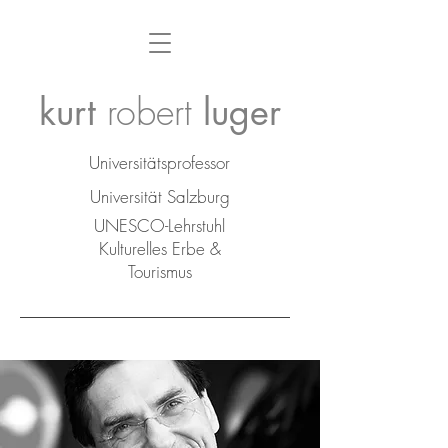
robert
kurt
luger
Universitätsprofessor
Universität Salzburg
UNESCO-Lehrstuhl
Kulturelles Erbe &
Tourismus