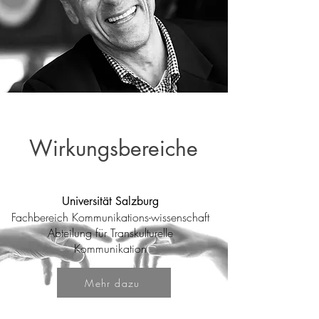
Wirkungsbereiche
Universität Salzburg
Fachbereich Kommunikations-wissenschaft
Abteilung für Transkulturelle
Kommunikation
Mehr dazu