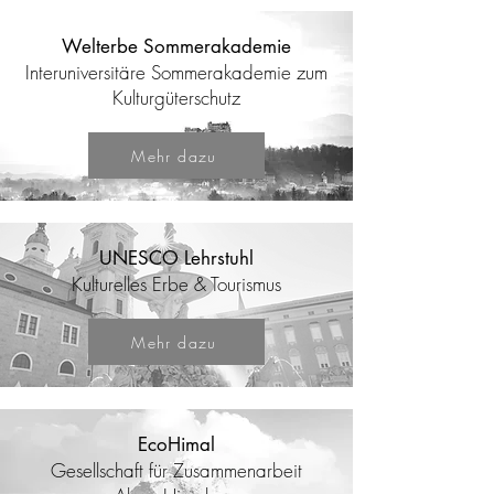
Welterbe Sommerakademie
Interuniversitäre Sommerakademie zum
Kulturgüterschutz
Mehr dazu
UNESCO Lehrstuhl
Kulturelles Erbe & Tourismus
Mehr dazu
EcoHimal
Gesellschaft für Zusammenarbeit